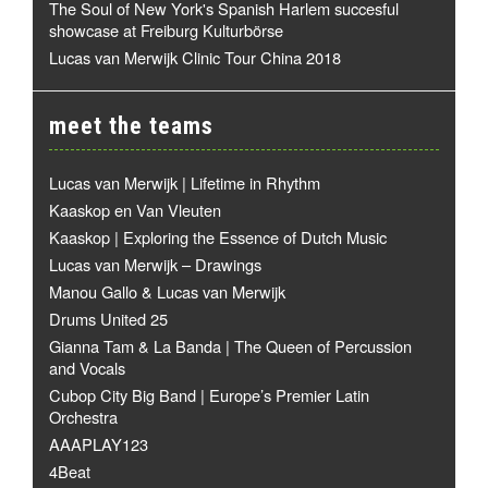
The Soul of New York's Spanish Harlem succesful
showcase at Freiburg Kulturbörse
Lucas van Merwijk Clinic Tour China 2018
meet the teams
Lucas van Merwijk | Lifetime in Rhythm
Kaaskop en Van Vleuten
Kaaskop | Exploring the Essence of Dutch Music
Lucas van Merwijk – Drawings
Manou Gallo & Lucas van Merwijk
Drums United 25
Gianna Tam & La Banda | The Queen of Percussion
and Vocals
Cubop City Big Band | Europe’s Premier Latin
Orchestra
AAAPLAY123
4Beat