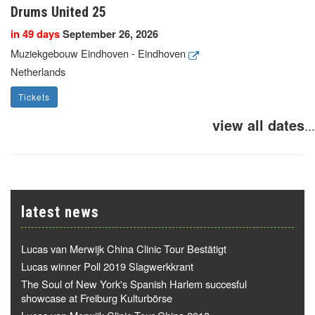
Drums United 25
in 49 days
September 26, 2026
Muziekgebouw Eindhoven - Eindhoven
Netherlands
Tickets
view all dates
...
latest news
Lucas van Merwijk China Clinic Tour Bestätigt
Lucas winner Poll 2019 Slagwerkkrant
The Soul of New York's Spanish Harlem succesful
showcase at Freiburg Kulturbörse