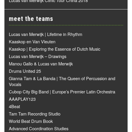
Lucas van Merwijk Clinic Tour China 2018
meet the teams
Lucas van Merwijk | Lifetime in Rhythm
Kaaskop en Van Vleuten
Kaaskop | Exploring the Essence of Dutch Music
Lucas van Merwijk – Drawings
Manou Gallo & Lucas van Merwijk
Drums United 25
Gianna Tam & La Banda | The Queen of Percussion and
Vocals
Cubop City Big Band | Europe’s Premier Latin Orchestra
AAAPLAY123
4Beat
Tam Tam Recording Studio
World Beat Drum Book
Advanced Coordination Studies