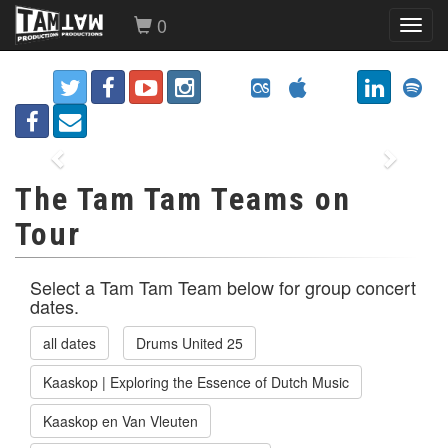
0
Toggl
navig
Previous
Next
The Tam Tam Teams on
Tour
Select a Tam Tam Team below for group concert
dates.
all dates
Drums United 25
Kaaskop | Exploring the Essence of Dutch Music
Kaaskop en Van Vleuten