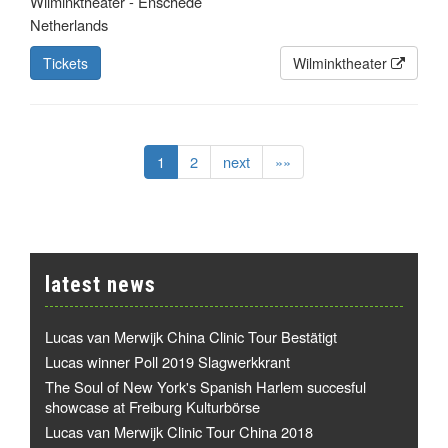
Wilminktheater - Enschede
Netherlands
Tickets
Wilminktheater
1
2
next
»»
latest news
Lucas van Merwijk China Clinic Tour Bestätigt
Lucas winner Poll 2019 Slagwerkkrant
The Soul of New York's Spanish Harlem succesful
showcase at Freiburg Kulturbörse
Lucas van Merwijk Clinic Tour China 2018