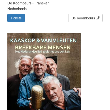
De Koornbeurs - Franeker
Netherlands
Tickets
De Koornbeurs