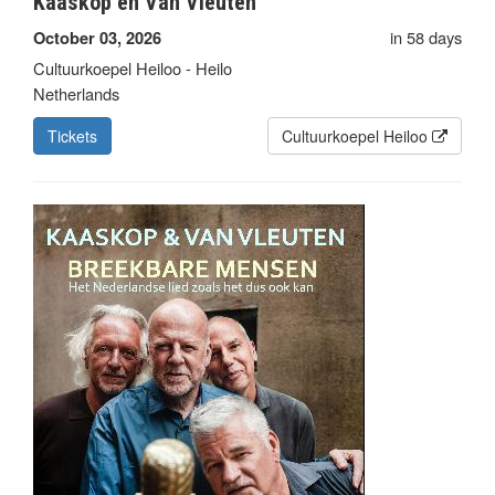
Kaaskop en Van Vleuten
in 58 days
October 03, 2026
Cultuurkoepel Heiloo - Heilo
Netherlands
Tickets
Cultuurkoepel Heiloo