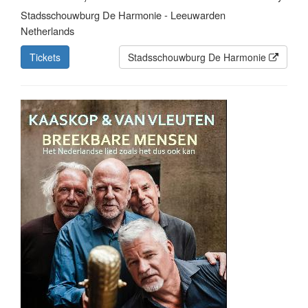
Stadsschouwburg De Harmonie - Leeuwarden
Netherlands
Tickets
Stadsschouwburg De Harmonie