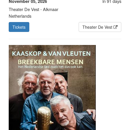
in 91 days
November 05, 2026
Theater De Vest - Alkmaar
Netherlands
Tickets
Theater De Vest