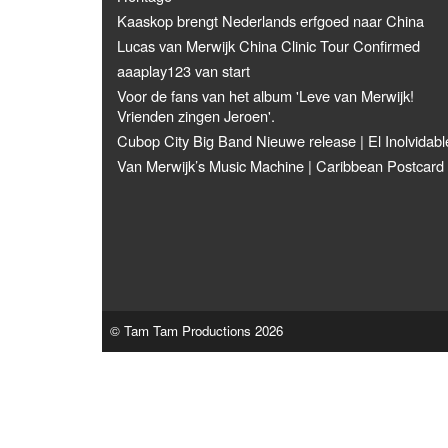
Kaaskop brengt Nederlands erfgoed naar China
Lucas van Merwijk China Clinic Tour Confirmed
aaaplay123 van start
Voor de fans van het album 'Leve van Merwijk!
Vrienden zingen Jeroen'.
Cubop City Big Band Nieuwe release | El Inolvidabl
Van Merwijk’s Music Machine | Caribbean Postcard
© Tam Tam Productions 2026