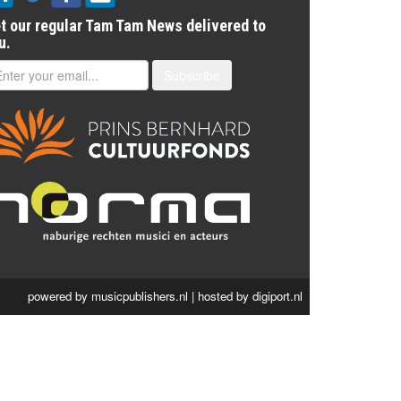
t our regular Tam Tam News delivered to
u.
Subscribe
powered by
musicpublishers.nl
| hosted by
digiport.nl