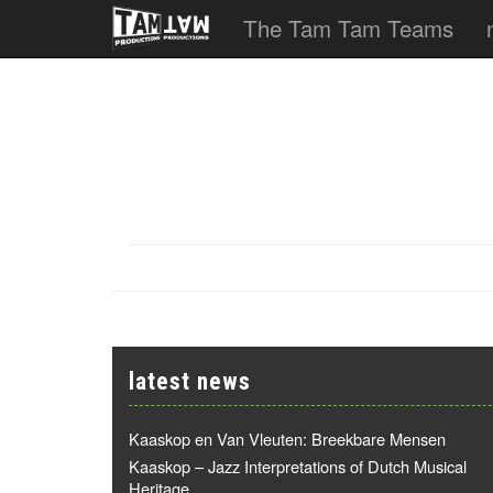
The Tam Tam Teams
latest news
Kaaskop en Van Vleuten: Breekbare Mensen
Kaaskop – Jazz Interpretations of Dutch Musical
Heritage