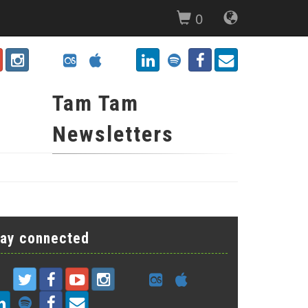
0
Tam Tam
Newsletters
tay connected