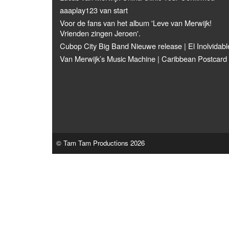
aaaplay123 van start
Voor de fans van het album 'Leve van Merwijk!
Vrienden zingen Jeroen'.
Cubop City Big Band Nieuwe release | El Inolvidabl
Van Merwijk’s Music Machine | Caribbean Postcard
© Tam Tam Productions 2026