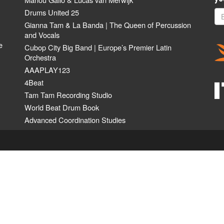
Drums United 25
Gianna Tam & La Banda | The Queen of Percussion
and Vocals
e
Cubop City Big Band | Europe’s Premier Latin
Orchestra
AAAPLAY123
4Beat
Tam Tam Recording Studio
World Beat Drum Book
Advanced Coordination Studies